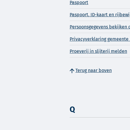
Paspoort
Paspoort, ID-kaart en rijbewi
Persoonsgegevens bekijken 
Privacyverklaring gemeent
Proeverij in slijterij melden
Terug naar boven
Q