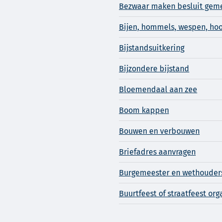
Bezwaar maken besluit gem
Bijen, hommels, wespen, ho
Bijstandsuitkering
Bijzondere bijstand
Bloemendaal aan zee
Boom kappen
Bouwen en verbouwen
Briefadres aanvragen
Burgemeester en wethouder
Buurtfeest of straatfeest or