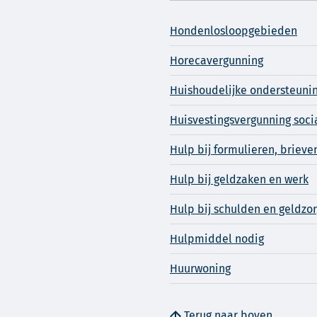
Hondenlosloopgebieden
Horecavergunning
Huishoudelijke ondersteuni
Huisvestingsvergunning soci
Hulp bij formulieren, brieve
Hulp bij geldzaken en werk
Hulp bij schulden en geldzo
Hulpmiddel nodig
Huurwoning
Terug naar boven