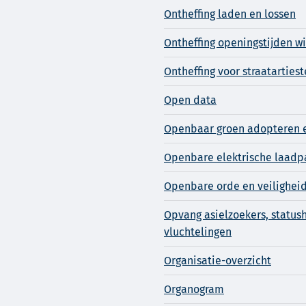
Ontheffing laden en lossen
Ontheffing openingstijden w
Ontheffing voor straatarties
Open data
Openbaar groen adopteren 
Openbare elektrische laadp
Openbare orde en veilighei
Opvang asielzoekers, status
vluchtelingen
Organisatie-overzicht
Organogram