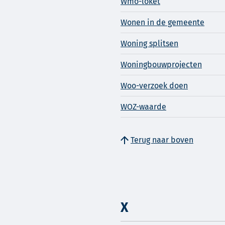
Wmo-loket
Wonen in de gemeente
Woning splitsen
Woningbouwprojecten
Woo-verzoek doen
WOZ-waarde
Terug naar boven
X