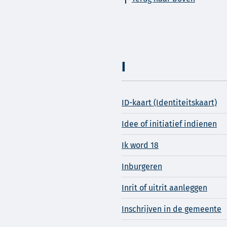
I
ID-kaart (Identiteitskaart)
Idee of initiatief indienen
Ik word 18
Inburgeren
Inrit of uitrit aanleggen
Inschrijven in de gemeente