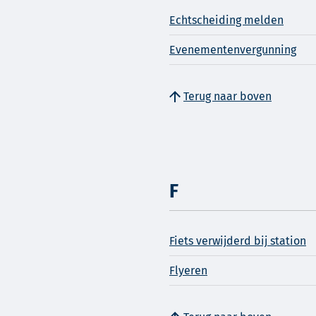
Echtscheiding melden
Evenementenvergunning
Terug naar boven
F
Fiets verwijderd bij station
Flyeren