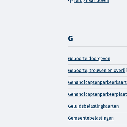
Terug naar boven
G
Geboorte doorgeven
Geboorte, trouwen en overli
Gehandicaptenparkeerkaart
Gehandicaptenparkeerplaat
Geluidsbelastingkaarten
Gemeentebelastingen