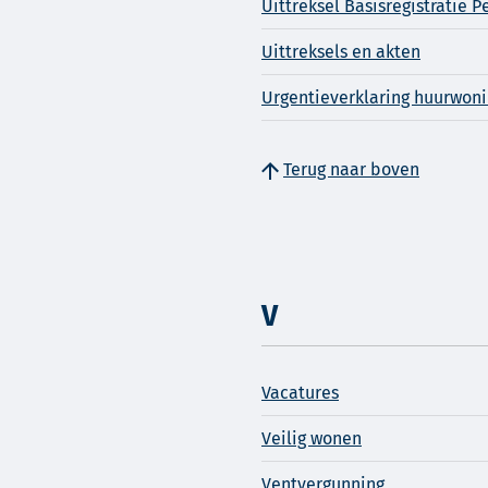
Uittreksel Basisregistratie 
Uittreksels en akten
Urgentieverklaring huurwon
Terug naar boven
V
Vacatures
Veilig wonen
Ventvergunning