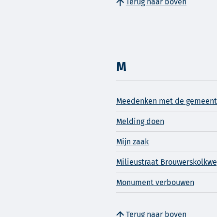
Terug naar boven
M
Meedenken met de gemeen
Melding doen
Mijn zaak
Milieustraat Brouwerskolkw
Monument verbouwen
Terug naar boven