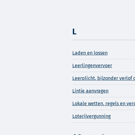
L
Laden en lossen
Leerlingenvervoer
Leerplicht, bijzonder verlof o
Lintje aanvragen
Lokale wetten, regels en ve
Loterijvergunning