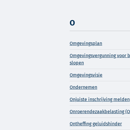
O
Omgevingsplan
Omgevingsvergunning voor 
slopen
Omgevingsvisie
Ondernemen
Onjuiste inschrijving melden
Onroerendezaakbelasting (O
Ontheffing geluidshinder