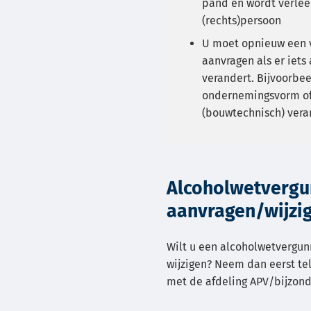
pand en wordt verle
(rechts)persoon
U moet opnieuw een 
aanvragen als er iets
verandert. Bijvoorbee
ondernemingsvorm of 
(bouwtechnisch) vera
Alcoholwetvergu
aanvragen/wijzi
Wilt u een alcoholwetvergun
wijzigen? Neem dan eerst te
met de afdeling APV/bijzon
(Verwijst