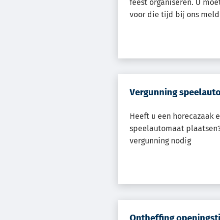
feest organiseren. U moet
voor die tijd bij ons mel
Vergunning speelaut
Heeft u een horecazaak e
speelautomaat plaatsen?
vergunning nodig
Ontheffing openingst