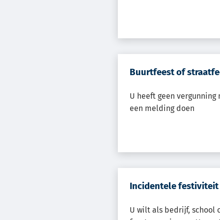
Buurtfeest of straatf
U heeft geen vergunning
een melding doen
Incidentele festiviteit
U wilt als bedrijf, school