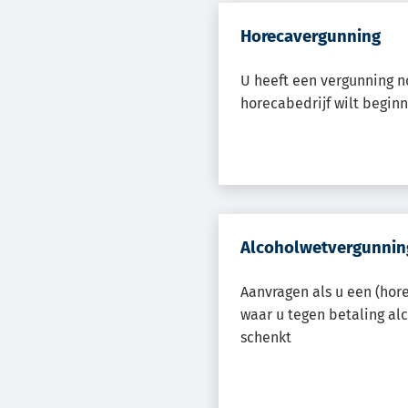
Horecavergunning
U heeft een vergunning n
horecabedrijf wilt begin
Alcoholwetvergunnin
Aanvragen als u een (hore
waar u tegen betaling a
schenkt