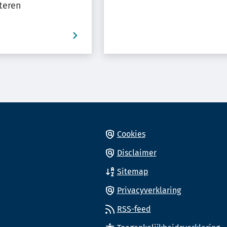
cteren
Cookies
Disclaimer
Sitemap
Privacyverklaring
nnummer)
RSS-feed