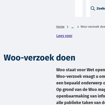
A-Z-
Zoek
menu
Home
...
Woo-verzoek do
Lees voor
Woo-verzoek doen
Woo staat voor Wet open
Woo-verzoek vraagt u o
een bepaald onderwerp 
Op grond van de Woo ma
openbaarmaking van info
alle publieke taken van 