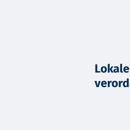
Lokale
veror