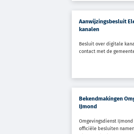
Aanwijzingsbesluit El
kanalen
Besluit over digitale kana
contact met de gemeent
Bekendmakingen Omg
IJmond
Omgevingsdienst IJmond 
officiële besluiten nam