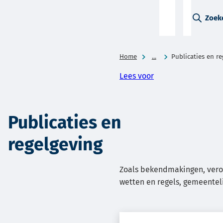
A-Z-
Zoek
menu
Home
...
Publicaties en r
Lees voor
Publicaties en
regelgeving
Zoals bekendmakingen, vero
wetten en regels, gemeentel