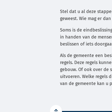
Stel dat u al deze stapp
geweest. Wie mag er dan 
Soms is de eindbeslissin
in handen van de mensen
beslissen of iets doorgaa
Als de gemeente een bes
regels. Deze regels kun
gebouw. Of ook over de 
uitvoeren. Welke regels d
van de gemeente kan u pr