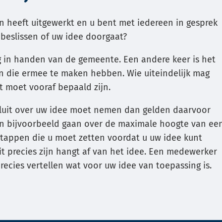
en heeft uitgewerkt en u bent met iedereen in gesprek
beslissen of uw idee doorgaat?
g in handen van de gemeente. Een andere keer is het
 die ermee te maken hebben. Wie uiteindelijk mag
t moet vooraf bepaald zijn.
luit over uw idee moet nemen dan gelden daarvoor
nen bijvoorbeeld gaan over de maximale hoogte van ee
stappen die u moet zetten voordat u uw idee kunt
it precies zijn hangt af van het idee. Een medewerker
ecies vertellen wat voor uw idee van toepassing is.