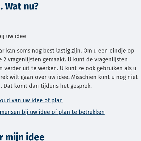
. Wat nu?
externe
k
website)
ij uw idee
ar kan soms nog best lastig zijn. Om u een eindje op
2 vragenlijsten gemaakt. U kunt de vragenlijsten
e
n verder uit te werken. U kunt ze ook gebruiken als u
ek wilt gaan over uw idee. Misschien kunt u nog niet
eren.
 Dat komt dan tijdens het gesprek.
houd van uw idee of plan
 mensen bij uw idee of plan te betrekken
r mijn idee