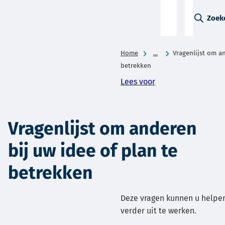
A-Z-
Zoek
menu
Home
...
Vragenlijst om an
betrekken
Lees voor
Vragenlijst om anderen
bij uw idee of plan te
betrekken
Deze vragen kunnen u helpe
verder uit te werken.