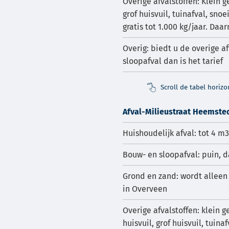
Overige afvalstoffen: Klein ge
grof huisvuil, tuinafval, sno
gratis tot 1.000 kg/jaar. Daa
Overig: biedt u de overige a
sloopafval dan is het tarief
Scroll de tabel horiz
Afval-Milieustraat Heemsted
Huishoudelijk afval: tot 4 m
Bouw- en sloopafval: puin, 
Grond en zand: wordt alleen
in Overveen
Overige afvalstoffen: klein ge
huisvuil, grof huisvuil, tuina