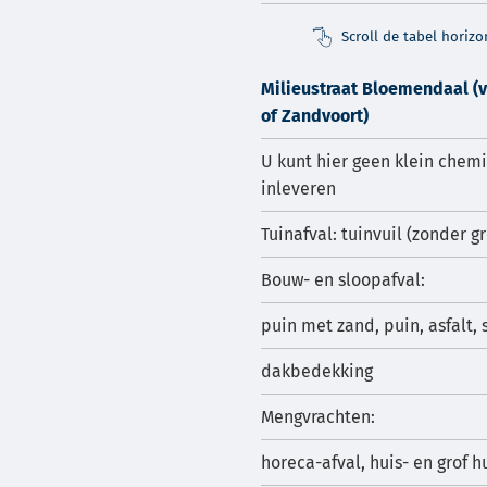
Scroll de tabel horiz
Milieustraat Bloemendaal (
of Zandvoort)
U kunt hier geen klein chemi
inleveren
Tuinafval: tuinvuil (zonder 
Bouw- en sloopafval:
puin met zand, puin, asfalt, 
dakbedekking
Mengvrachten:
horeca-afval, huis- en grof h