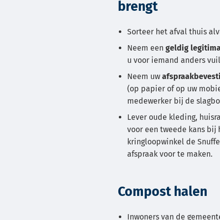
brengt
Sorteer het afval thuis al
Neem een
geldig legitim
u voor iemand anders vui
Neem uw
afspraakbevest
(op papier of op uw mobie
medewerker bij de slagb
Lever oude kleding, huisr
voor een tweede kans bij
kringloopwinkel de Snuffe
afspraak voor te maken.
Compost halen
Inwoners van de gemeen