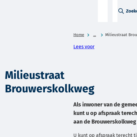
A-Z-
Zoek
menu
Home
...
Milieustraat Br
Lees voor
Milieustraat
Brouwerskolkweg
Als inwoner van de geme
kunt u op afspraak terech
aan de Brouwerskolkweg 
U kunt op afspraak terecht t