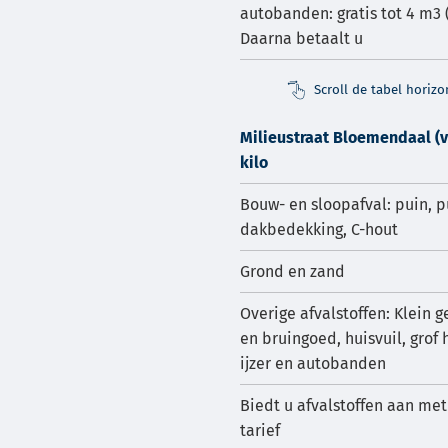
autobanden: gratis tot 4 m3 
Daarna betaalt u
Scroll de tabel horiz
Milieustraat Bloemendaal (v
kilo
Bouw- en sloopafval: puin, p
dakbedekking, C-hout
Grond en zand
Overige afvalstoffen: Klein ge
en bruingoed, huisvuil, grof 
ijzer en autobanden
Biedt u afvalstoffen aan met
tarief