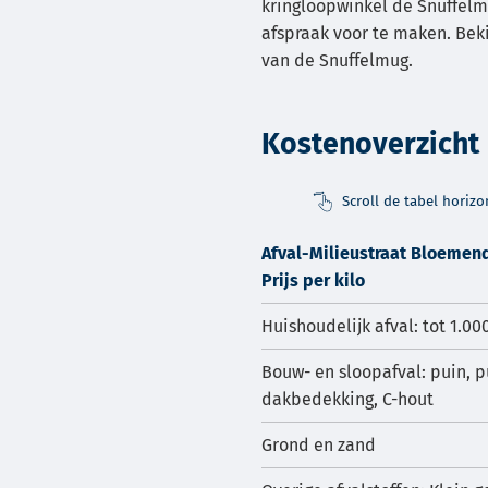
kringloopwinkel de Snuffelm
afspraak voor te maken. Bek
van de Snuffelmug.
Kostenoverzicht
Scroll de tabel horiz
Afval-Milieustraat Bloemen
Prijs per kilo
Huishoudelijk afval: tot 1.00
Bouw- en sloopafval: puin, p
dakbedekking, C-hout
Grond en zand