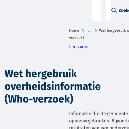
A-Z-
Zoek
menu
Home
...
Wet hergebruik o
verzoek)
Lees voor
Wet hergebruik
overheidsinformatie
(Who-verzoek)
Informatie die de gemeente
opnieuw gebruiken. Bijvoorb
resultaten van een onderzoe