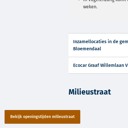
weken.
Inzamellocaties in de ge
Bloemendaal
Ecocar Graaf Willemlaan 
Milieustraat
Bekijk openingstijden milieustraat