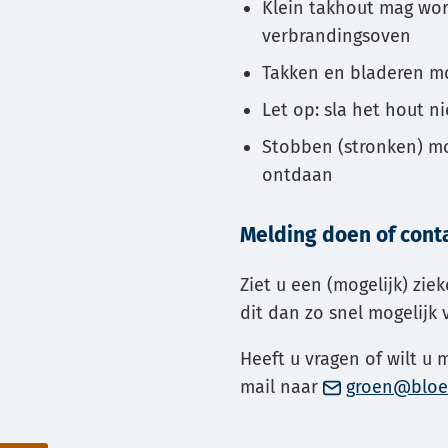
Klein takhout mag wor
verbrandingsoven
Takken en bladeren mo
Let op: sla het hout n
Stobben (stronken) mo
ontdaan
Melding doen of con
Ziet u een (mogelijk) zie
dit dan zo snel mogelijk
Heeft u vragen of wilt u 
mail naar
groen@bloe