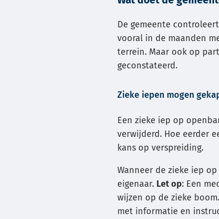
Wat doet de gemeent
De gemeente controleert 
vooral in de maanden mei
terrein. Maar ook op par
geconstateerd.
Zieke iepen mogen geka
Een zieke iep op openbar
verwijderd. Hoe eerder 
kans op verspreiding.
Wanneer de zieke iep op
eigenaar.
Let op
: Een me
wijzen op de zieke boom. 
met informatie en instruc