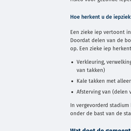
Hoe herkent u de iepziek
Een zieke iep vertoont i
Doordat delen van de bo
op. Een zieke iep herkent
Verkleuring, verwelkin
van takken)
Kale takken met allee
Afsterving van (delen 
In vergevorderd stadium
onder de bast van de sta