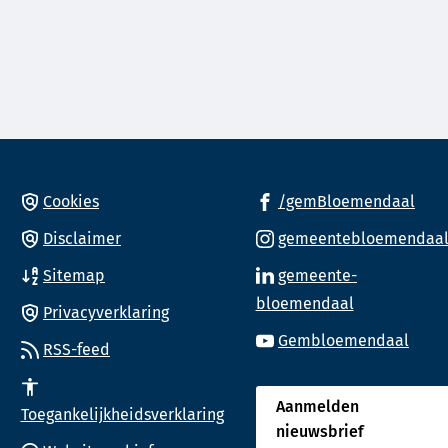
e-
mailadres)
(Ver
Cookies
/gemBloemendaal
naa
Disclaimer
gemeentebloemendaa
een
Sitemap
gemeente-
ext
(Verwijst
bloemendaal
web
Privacyverklaring
nnummer)
naar
(Verw
Gembloemendaal
RSS-feed
een
naar
externe
een
Aanmelden
website)
Toegankelijkheidsverklaring
exte
nieuwsbrief