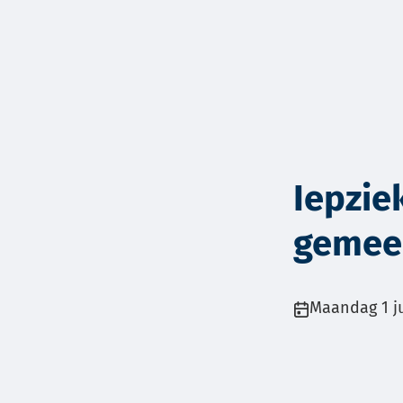
Iepzie
gemee
Publicatiedatu
Maandag 1 j