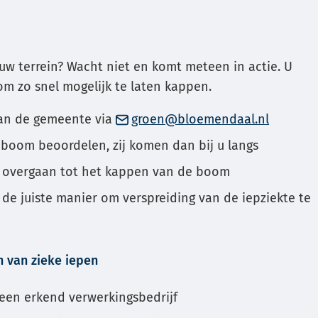
 uw terrein? Wacht niet en komt meteen in actie. U
m zo snel mogelijk te laten kappen.
(Verwijs
an de gemeente via
groen@bloemendaal.nl
naar
oom beoordelen, zij komen dan bij u langs
een
u overgaan tot het kappen van de boom
e-
de juiste manier om verspreiding van de iepziekte te
mailadre
 van zieke iepen
 een erkend verwerkingsbedrijf