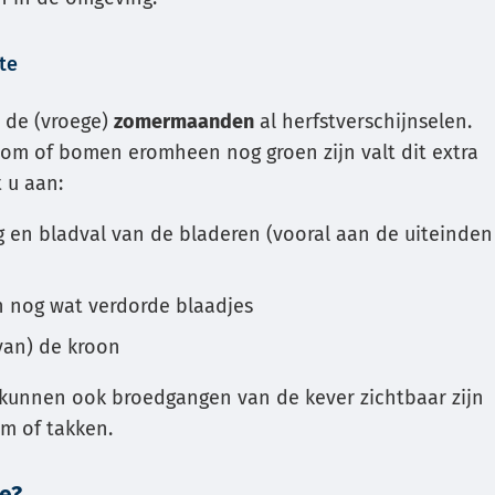
te
n de (vroege)
zomermaanden
al herfstverschijnselen.
om of bomen eromheen nog groen zijn valt dit extra
 u aan:
g en bladval van de bladeren (vooral aan de uiteinden
n nog wat verdorde blaadjes
van) de kroon
 kunnen ook broedgangen van de kever zichtbaar zijn
m of takken.