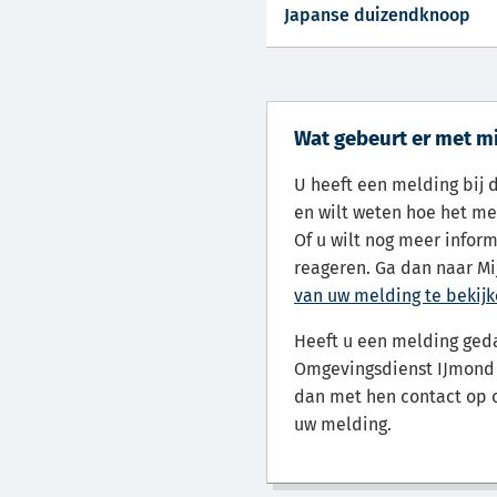
Japanse duizendknoop
Wat gebeurt er met m
U heeft een melding bij
en wilt weten hoe het me
Of u wilt nog meer infor
reageren. Ga dan naar M
van uw melding te bekij
Heeft u een melding ged
Omgevingsdienst IJmond 
dan met hen contact op o
uw melding.