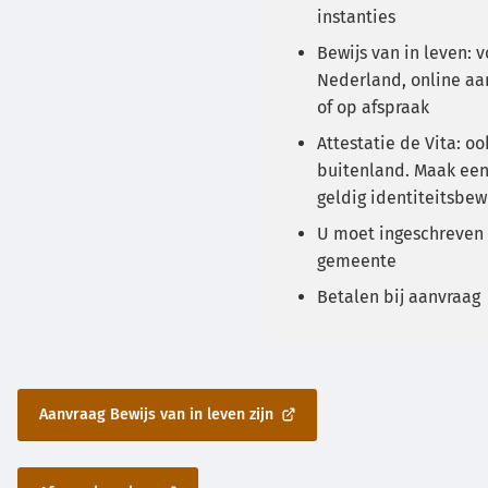
instanties
Bewijs van in leven: v
Nederland, online aa
of op afspraak
Attestatie de Vita: oo
buitenland. Maak ee
geldig identiteitsbew
U moet ingeschreven 
gemeente
Betalen bij aanvraag
Aanvraag Bewijs van in leven zijn
(Verwijst
naar
een