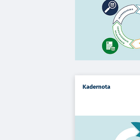
Kadernota